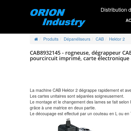
Distribution d'éq
AC
Produits
Dépanéliseurs
CAB
Hektor 2
CAB8932145 - rogneuse, dégrappeur C
pourcircuit imprimé, carte électronique
La machine CAB Hektor 2 dégrappe rapidement et avec 
Les cartes unitaires sont séparées soigneusement.
Le montage et le changement des lames se fait selon l
grâce à une matrice en deux partie.
Le découpage est effectué par un couteau en L ou en 