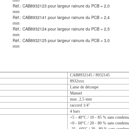
mm
Réf.: CAB8932123 pour largeur rainure du PCB = 2,0
mm
Réf.: CAB8932141 pour largeur rainure du PCB = 2,4
mm
Réf.: CAB8932124 pour largeur rainure du PCB = 2,5
mm
Réf.: CAB8932125 pour largeur rainure du PCB = 3,0
mm
CAB8932145 / 8932145
8932xxx
Lame de découpe
Manuel
max. 2,5 mm
raccord 1/4"
4 bars
+5 - 40°C / 10 - 85 % sans condens
+0 - 60°C / 20 - 80 % sans condens
-25 - 60°C / 20 - 80 % sans condens