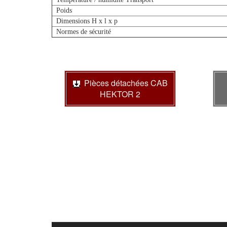
Poids
Dimensions H x l x p
Normes de sécurité
Pièces détachées CAB
HEKTOR 2