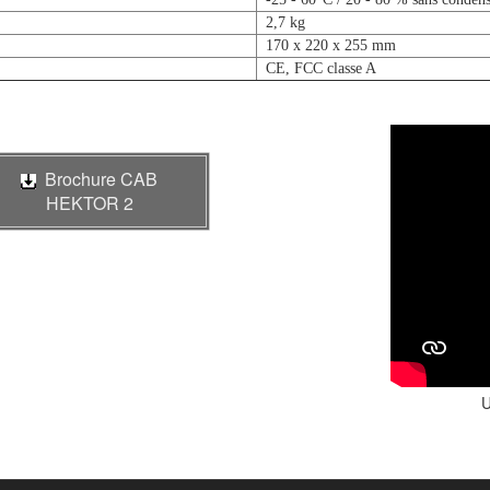
2,7 kg
170 x 220 x 255 mm
CE, FCC classe A
Brochure CAB
HEKTOR 2
U