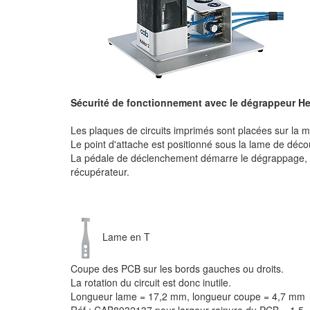
Sécurité de fonctionnement avec le dégrappeur He
Les plaques de circuits imprimés sont placées sur la ma
Le point d'attache est positionné sous la lame de déc
La pédale de déclenchement démarre le dégrappage, le
récupérateur.
Lame en T
Coupe des PCB sur les bords gauches ou droits.
La rotation du circuit est donc inutile.
Longueur lame = 17,2 mm, longueur coupe = 4,7 mm