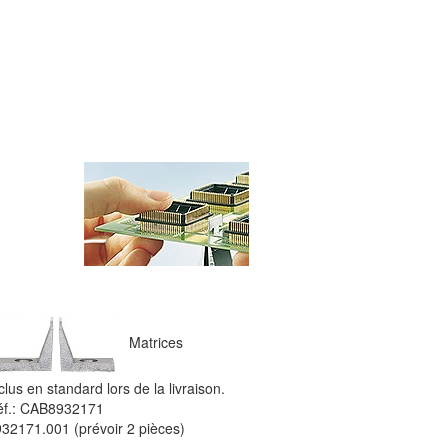
Matrices
clus en standard lors de la livraison.
éf.: CAB8932171
32171.001 (prévoir 2 pièces)