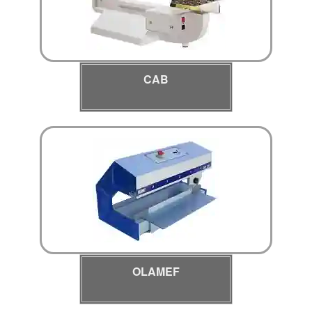
CAB
OLAMEF