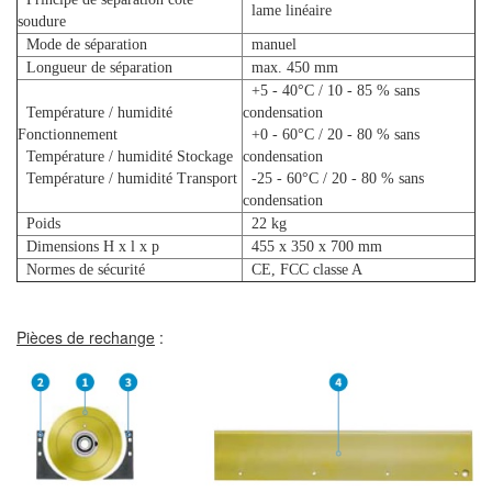
lame linéaire
soudure
Mode de séparation
manuel
Longueur de séparation
max. 450 mm
+5 - 40°C / 10 - 85 % sans
Température / humidité
condensation
Fonctionnement
+0 - 60°C / 20 - 80 % sans
Température / humidité Stockage
condensation
Température / humidité Transport
-25 - 60°C / 20 - 80 % sans
condensation
Poids
22 kg
Dimensions H x l x p
455 x 350 x 700 mm
Normes de sécurité
CE, FCC classe A
Pièces de rechange
: