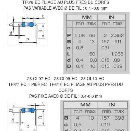
TP6/6-EC PLIAGE AU PLUS PRÈS DU CORPS
PAS VARIABLE AVEC Ø DE FIL : 0,4 -0,8 mm
23.OL07-EC - 23.OL09-EC - 23.OL10-EC
TP6/7-EC -TP6/9-EC -TP6/10-EC PLIAGE AU PLUS PRÈS DU
CORPS
PAS FIXE AVEC Ø DE FIL : 0,4-0,6 mm