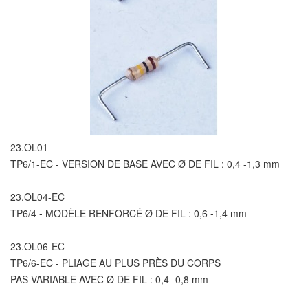
23.OL01
TP6/1-EC - VERSION DE BASE AVEC Ø DE FIL : 0,4 -1,3 mm
23.OL04-EC
TP6/4 - MODÈLE RENFORCÉ Ø DE FIL : 0,6 -1,4 mm
23.OL06-EC
TP6/6-EC - PLIAGE AU PLUS PRÈS DU CORPS
PAS VARIABLE AVEC Ø DE FIL : 0,4 -0,8 mm