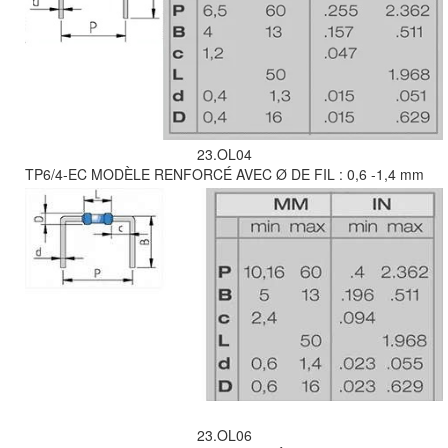
23.OL04
TP6/4-EC MODÈLE RENFORCÉ AVEC Ø DE FIL : 0,6 -1,4 mm
23.OL06