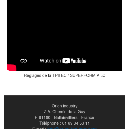
Réglages de la TP6 EC / SUPERFORM A LC
Orion industry
Z.A. Chemin de la Guy
F-91160 - Ballainvilliers - France
Téléphone : 01 69 34 53 11
adv@orion-industry.com
E-mail :