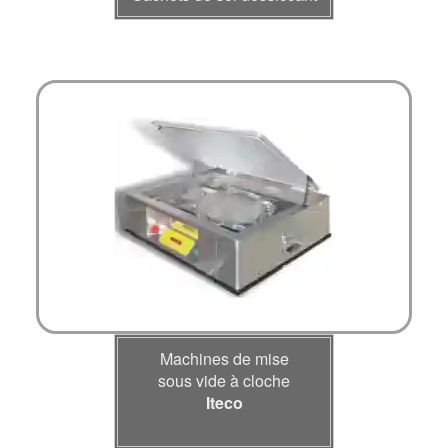
Machines de mise
sous vide à cloche
Iteco