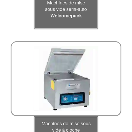
Machines de mise
sous vide semi-auto
Welcomepack
Machines de mise sous
vide à cloche