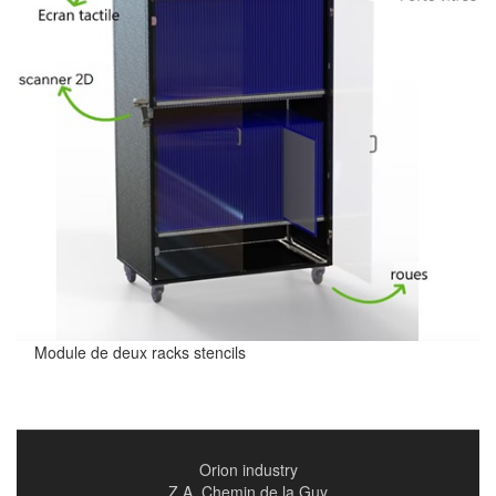
Module de deux racks stencils
Orion industry
Z.A. Chemin de la Guy