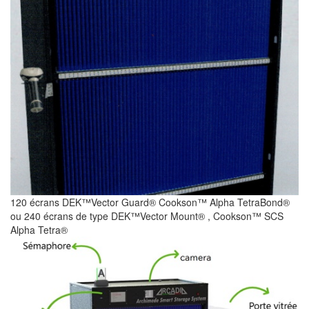
120 écrans DEK™Vector Guard® Cookson™ Alpha TetraBond®
ou 240 écrans de type DEK™Vector Mount® , Cookson™ SCS
Alpha Tetra®