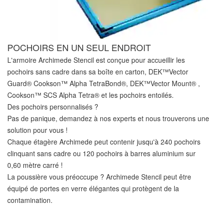
POCHOIRS EN UN SEUL ENDROIT
L'armoire Archimede Stencil est conçue pour accueillir les
pochoirs sans cadre dans sa boîte en carton, DEK™Vector
Guard® Cookson™ Alpha TetraBond®, DEK™Vector Mount® ,
Cookson™ SCS Alpha Tetra® et les pochoirs entoilés.
Des pochoirs personnalisés ?
Pas de panique, demandez à nos experts et nous trouverons une
solution pour vous !
Chaque étagère Archimede peut contenir jusqu'à 240 pochoirs
clinquant sans cadre ou 120 pochoirs à barres aluminium sur
0,60 mètre carré !
La poussière vous préoccupe ? Archimede Stencil peut être
équipé de portes en verre élégantes qui protègent de la
contamination.