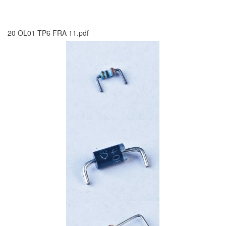
20 OL01 TP6 FRA 11.pdf