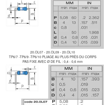
20.OL07 - 20.OL09 - 20.OL10
TP6/7 -TP6/9 -TP6/10 PLIAGE AU PLUS PRÈS DU CORPS
PAS FIXE AVEC Ø DE FIL : 0,4 - 0,6 mm