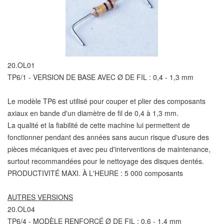
20.OL01
TP6/1 - VERSION DE BASE AVEC Ø DE FIL : 0,4 - 1,3 mm
Le modèle TP6 est utilisé pour couper et plier des composants
axiaux en bande d'un diamètre de fil de 0,4 à 1,3 mm.
La qualité et la fiabilité de cette machine lui permettent de
fonctionner pendant des années sans aucun risque d'usure des
pièces mécaniques et avec peu d'interventions de maintenance,
surtout recommandées pour le nettoyage des disques dentés.
PRODUCTIVITÉ MAXI. À L'HEURE : 5 000 composants
AUTRES VERSIONS
20.OL04
TP6/4 - MODÈLE RENFORCÉ Ø DE FIL : 0,6 - 1,4 mm