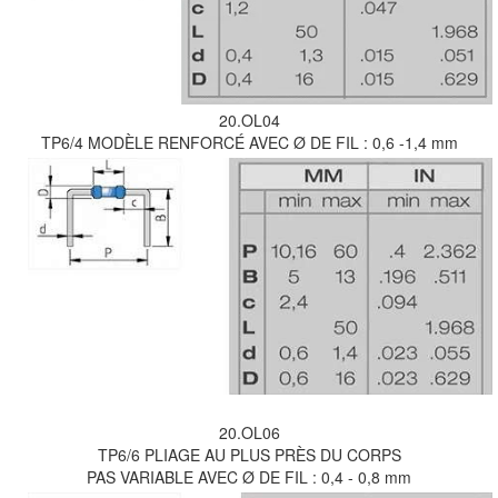
20.OL04
TP6/4 MODÈLE RENFORCÉ AVEC Ø DE FIL : 0,6 -1,4 mm
20.OL06
TP6/6 PLIAGE AU PLUS PRÈS DU CORPS
PAS VARIABLE AVEC Ø DE FIL : 0,4 - 0,8 mm