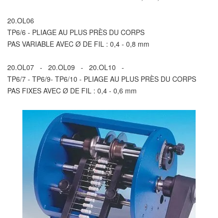
20.OL06
TP6/6 - PLIAGE AU PLUS PRÈS DU CORPS
PAS VARIABLE AVEC Ø DE FIL : 0,4 - 0,8 mm
20.OL07 - 20.OL09 - 20.OL10 -
TP6/7 - TP6/9- TP6/10 - PLIAGE AU PLUS PRÈS DU CORPS
PAS FIXES AVEC Ø DE FIL : 0,4 - 0,6 mm