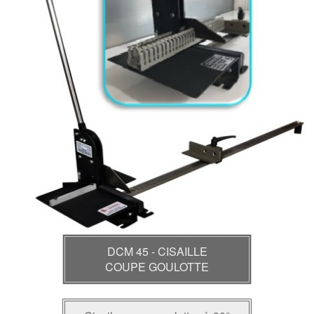
DCM 45 - CISAILLE
COUPE GOULOTTE