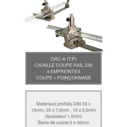
DRC-A (T/P)
CISAILLE COUPE RAIL DIN
4 EMPREINTES
COUPE + POINÇONNAGE
Matériaux profilés DIN 35 x
15mm, 35 x 7,5mm , 15 x 5,5mm
(épaisseur 1.5mm)
Barre de cuivre 3 x 30mm