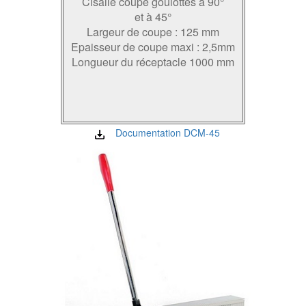
Cisaile coupe goulottes à 90°
et à 45°
Largeur de coupe : 125 mm
Epaisseur de coupe maxi : 2,5mm
Longueur du réceptacle 1000 mm
Documentation DCM-45