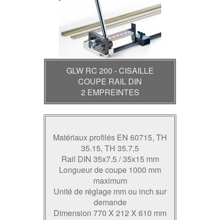
GLW RC 200 - CISAILLE
COUPE RAIL DIN
2 EMPREINTES
Matériaux profilés EN 60715, TH
35.15, TH 35.7,5
Rail DIN 35x7.5 / 35x15 mm
Longueur de coupe 1000 mm
maximum
Unité de réglage mm ou inch sur
demande
Dimension 770 X 212 X 610 mm