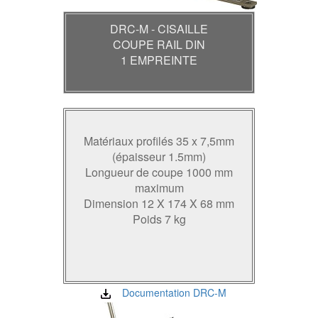
DRC-M - CISAILLE
COUPE RAIL DIN
1 EMPREINTE
Matériaux profilés 35 x 7,5mm
(épaisseur 1.5mm)
Longueur de coupe 1000 mm
maximum
Dimension 12 X 174 X 68 mm
Poids 7 kg
Documentation DRC-M