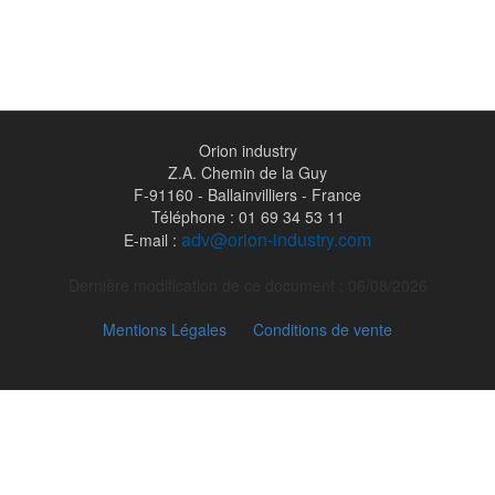
Orion industry
Z.A. Chemin de la Guy
F-91160 - Ballainvilliers - France
Téléphone : 01 69 34 53 11
adv@orion-industry.com
E-mail :
Dernière modification de ce document : 06/08/2026
Mentions Légales
Conditions de vente