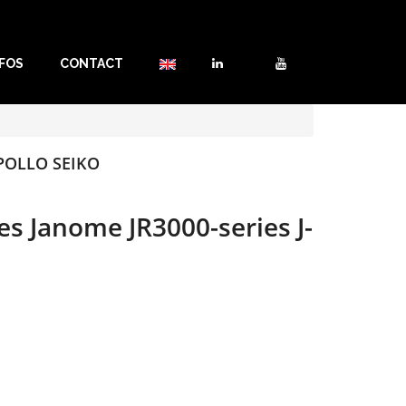
NFOS
CONTACT
APOLLO SEIKO
s Janome JR3000-series J-