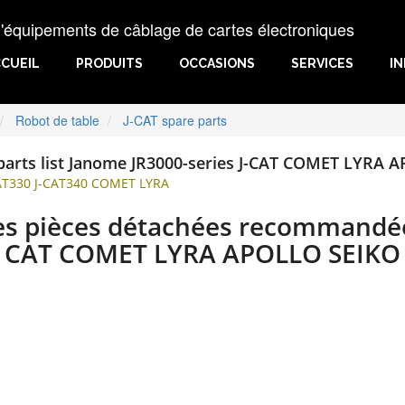
uipements de câblage de cartes électroniques
CUEIL
PRODUITS
OCCASIONS
SERVICES
I
Robot de table
J-CAT spare parts
arts list Janome JR3000-series J-CAT COMET LYRA 
CAT330 J-CAT340 COMET LYRA
es pièces détachées recommandée
CAT COMET LYRA APOLLO SEIKO