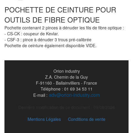
POCHETTE DE CEINTURE POUR
OUTILS DE FIBRE OPTIQUE
Pochette contenant 2 pinces à dénuder les fils de fibre optique :
- CS-CK : coupeur de Kevlar.
- CSF-3 : pince à dénuder 3 trous pré-calibrée
Pochette de ceinture également disponible VIDE.
Orion industry
Z.A. Chemin de la Guy
F-91160 - Ballainvilliers - France
Téléphone : 01 69 34 53 11
adv@orion-industry.com
E-mail :
Dernière modification de ce document : 09/08/2026
Mentions Légales
Conditions de vente