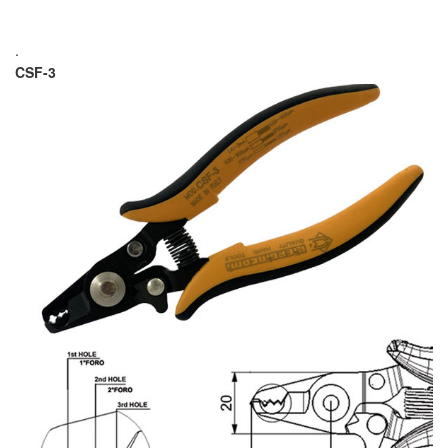
.
CSF-3