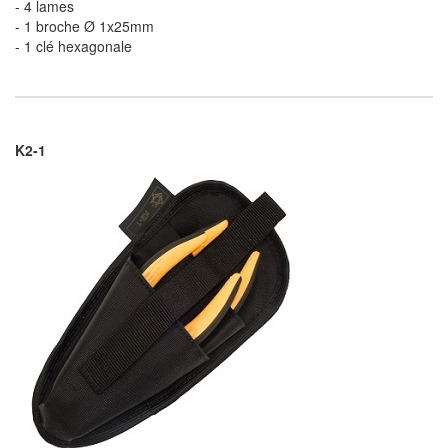
- 4 lames
- 1 broche Ø 1x25mm
- 1 clé hexagonale
K2-1