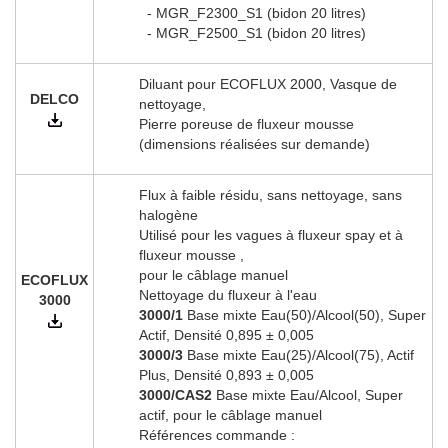
- MGR_F2300_S1 (bidon 20 litres)
- MGR_F2500_S1 (bidon 20 litres)
Diluant pour ECOFLUX 2000, Vasque de
DELCO
nettoyage,
Pierre poreuse de fluxeur mousse
(dimensions réalisées sur demande)
Flux à faible résidu, sans nettoyage, sans
halogène
Utilisé pour les vagues à fluxeur spay et à
fluxeur mousse ,
pour le câblage manuel
ECOFLUX
Nettoyage du fluxeur à l'eau
3000
3000/1
Base mixte Eau(50)/Alcool(50), Super
Actif, Densité 0,895 ± 0,005
3000/3
Base mixte Eau(25)/Alcool(75), Actif
Plus, Densité 0,893 ± 0,005
3000/CAS2
Base mixte Eau/Alcool, Super
actif, pour le câblage manuel
Références commande :