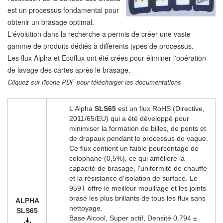
est un processus fondamental pour
obtenir un brasage optimal.
L'évolution dans la recherche a permis de créer une vaste
gamme de produits dédiés à differents types de processus.
Les flux Alpha et Ecoflux ont été crées pour éliminer l'opération
de lavage des cartes après le brasage.
Cliquez sur l'icone PDF pour télécharger les documentations
L'Alpha
SLS65
est un flux RoHS (Directive,
2011/65/EU) qui a été développé pour
minimiser la formation de billes, de ponts et
de drapaux pendant le processus de vague.
Ce flux contient un faible pourcentage de
colophane (0,5%), ce qui améliore la
capacité de brasage, l'uniformité de chauffe
et la résistance d'isolation de surface. Le
959T offre le meilleur mouillage et les joints
brasé les plus brillants de tous les flux sans
ALPHA
nettoyage.
SLS65
Base Alcool, Super actif, Densité 0.794 ±