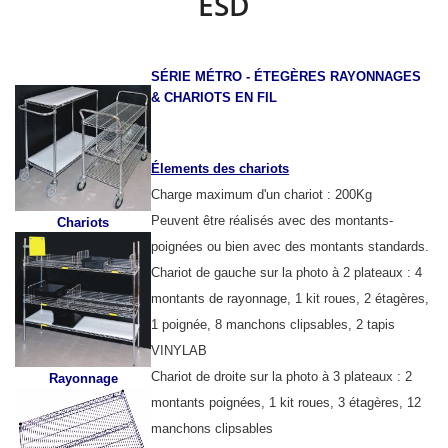
ESD
SÉRIE MÉTRO - ÉTEGÈRES RAYONNAGES
& CHARIOTS EN FIL
Élements des chariots
Charge maximum d'un chariot : 200Kg
Peuvent être réalisés avec des montants-
Chariots
poignées ou bien avec des montants standards.
Chariot de gauche sur la photo à 2 plateaux : 4
montants de rayonnage, 1 kit roues, 2 étagères,
1 poignée, 8 manchons clipsables, 2 tapis
VINYLAB
Chariot de droite sur la photo à 3 plateaux : 2
Rayonnage
montants poignées, 1 kit roues, 3 étagères, 12
manchons clipsables