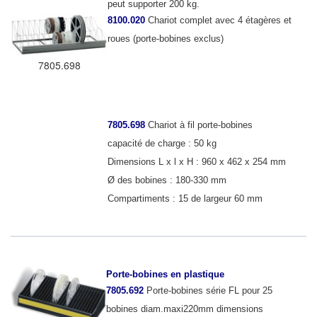
peut supporter 200 kg.
8100.020
Chariot complet avec 4 étagères et
roues (porte-bobines exclus)
7805.698
7805.698
Chariot à fil porte-bobines
capacité de charge : 50 kg
Dimensions L x l x H : 960 x 462 x 254 mm
Ø des bobines : 180-330 mm
Compartiments : 15 de largeur 60 mm
Porte-bobines en plastique
7805.692
Porte-bobines série FL pour 25
bobines diam.maxi220mm dimensions