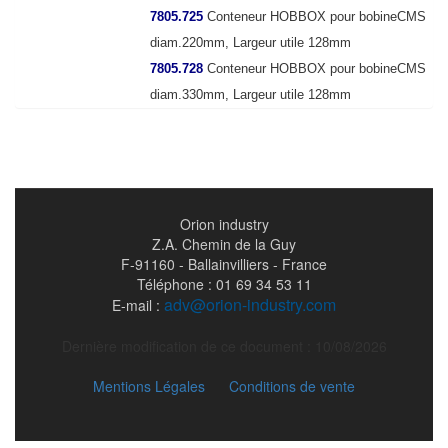
7805.725
Conteneur HOBBOX pour bobineCMS
diam.220mm, Largeur utile 128mm
7805.728
Conteneur HOBBOX pour bobineCMS
diam.330mm, Largeur utile 128mm
Orion industry
Z.A. Chemin de la Guy
F-91160 - Ballainvilliers - France
Téléphone : 01 69 34 53 11
adv@orion-industry.com
E-mail :
Dernière modification de ce document : 10/08/2026
Mentions Légales
Conditions de vente