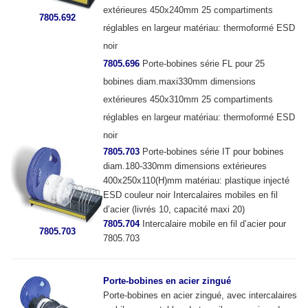
extérieures 450x240mm 25 compartiments
7805.692
réglables en largeur matériau: thermoformé ESD
noir
7805.696
Porte-bobines série FL pour 25
bobines diam.maxi330mm dimensions
extérieures 450x310mm 25 compartiments
réglables en largeur matériau: thermoformé ESD
noir
7805.703
Porte-bobines série IT pour bobines
diam.180-330mm dimensions extérieures
400x250x110(H)mm matériau: plastique injecté
ESD couleur noir Intercalaires mobiles en fil
d’acier (livrés 10, capacité maxi 20)
7805.704
Intercalaire mobile en fil d’acier pour
7805.703
7805.703
Porte-bobines en acier zingué
Porte-bobines en acier zingué, avec intercalaires