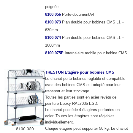
poignée
8100.056
Porte-documentA4
8100.073
Plan double pour bobines CMS L1 =
630mm
8100.074
Plan double pour bobines CMS L1 =
1000mm
8100.075P
Intercalaire mobile pour bobine CMS
TRESTON Etagère pour bobines CMS
Le chariot porte-bobines réglable et compatible
avec des bobines CMS est adapté pour leur
transport et leur stockage.
Toutes les parties sont en acier revêtu de
peinture Epoxy RAL7035 ESD.
Le chariot possède 4 étagères perforées en
acier. Toutes les étagères sont réglables
individuellement.
8100.020
Chaque étagère peut supporter 50 kg. Le chariot