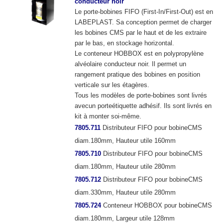
conducteur noir
Le porte-bobines FIFO (First-In/First-Out) est en
LABEPLAST. Sa conception permet de charger
les bobines CMS par le haut et de les extraire
par le bas, en stockage horizontal.
Le conteneur HOBBOX est en polypropylène
alvéolaire conducteur noir. Il permet un
rangement pratique des bobines en position
verticale sur les étagères.
Tous les modèles de porte-bobines sont livrés
avecun porteétiquette adhésif. Ils sont livrés en
kit à monter soi-même.
7805.711
Distributeur FIFO pour bobineCMS
diam.180mm, Hauteur utile 160mm
7805.710
Distributeur FIFO pour bobineCMS
diam.180mm, Hauteur utile 280mm
7805.712
Distributeur FIFO pour bobineCMS
diam.330mm, Hauteur utile 280mm
7805.724
Conteneur HOBBOX pour bobineCMS
diam.180mm, Largeur utile 128mm