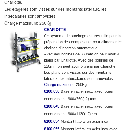
Chariotte.
Les étagères sont vissés sur des montants latéraux, les
intercalaires sont amovibles.
Charge maximum: 250Kg
CHARIOTTE
Ce système de stockage est très utile pour la
préparation des composants pour alimenter les
chaînes d’insertion automatique.
Avec des bobines de 330mm on peut avoir 4
plans par Chariotte. Avec des bobines de
220mm on peut avoir 5 plans par Chariotte.
Les plans sont vissés sur des montants
latéraux, les intercalaires sont amovibles.
Charge maximum:
250Kg
8100.050
Base en acier inox, avec roues
conductrices, 600×760(L2) mm
8100.049
Base en acier inox, avec roues
conductrices, 600×1130(L2)mm
8100.054
Montant latéral en acier inox
8100.055
Montant latéral en acier inox avec