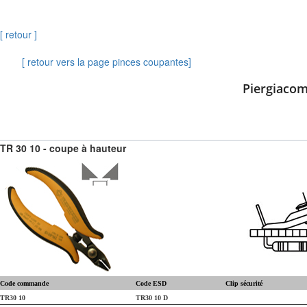
[ retour ]
[ retour vers la page pinces coupantes]
Piergiacom
TR 30 10 - coupe à hauteur
Code commande
Code ESD
Clip sécurité
TR30 10
TR30 10 D