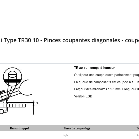
i Type TR30 10 - Pinces coupantes diagonales - coup
TR 30 10 : coupe à hauteur
Outil pour une coupe droite parfaitement pro
La queue de composants est coupée à 1,0 mm
Largeur des mâchoires : 3,0 mm. Longueur de
Version ESD
Ressort rappel
Force de coupe (kg)
D
5,5
1