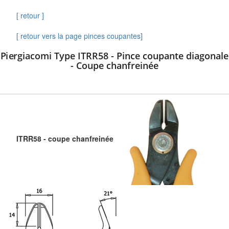
[ retour ]
[ retour vers la page pinces coupantes]
Piergiacomi Type ITRR58 - Pince coupante diagonale
- Coupe chanfreinée
ITRR58 - coupe chanfreinée