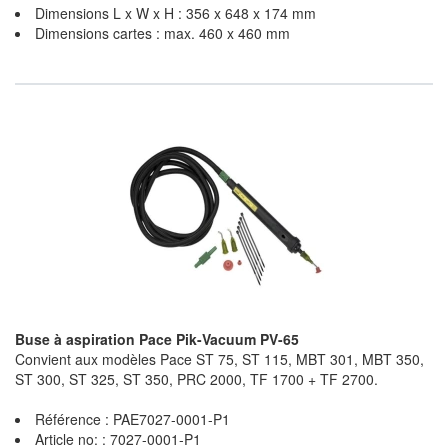
Dimensions L x W x H : 356 x 648 x 174 mm
Dimensions cartes : max. 460 x 460 mm
Buse à aspiration Pace Pik-Vacuum PV-65
Convient aux modèles Pace ST 75, ST 115, MBT 301, MBT 350,
ST 300, ST 325, ST 350, PRC 2000, TF 1700 + TF 2700.
Référence : PAE7027-0001-P1
Article no: : 7027-0001-P1