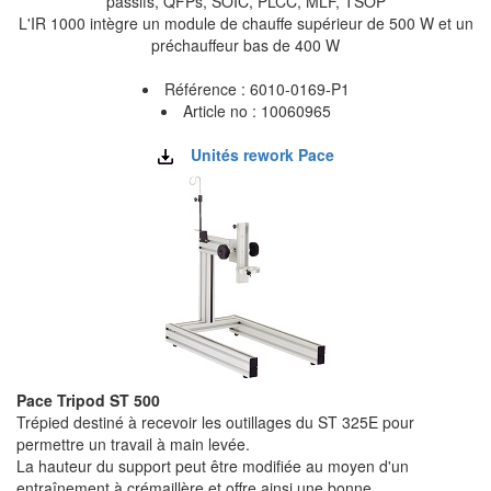
passifs, QFPs, SOIC, PLCC, MLF, TSOP
L'IR 1000 intègre un module de chauffe supérieur de 500 W et un
préchauffeur bas de 400 W
Référence : 6010-0169-P1
Article no : 10060965
Unités rework Pace
Pace Tripod ST 500
Trépied destiné à recevoir les outillages du ST 325E pour
permettre un travail à main levée.
La hauteur du support peut être modifiée au moyen d'un
entraînement à crémaillère et offre ainsi une bonne