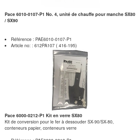
Pace 6010-0107-P1 No. 4, unité de chauffe pour manche SX80
/ SX90
Référence : PAE6010-0107-P1
Article no: : 612PA107 ( 416-195)
Pace 6000-0212-P1 Kit en verre SX80
Kit de conversion pour le fer à dessouder SX-90/SX-80,
conteneurs papier, conteneurs verre