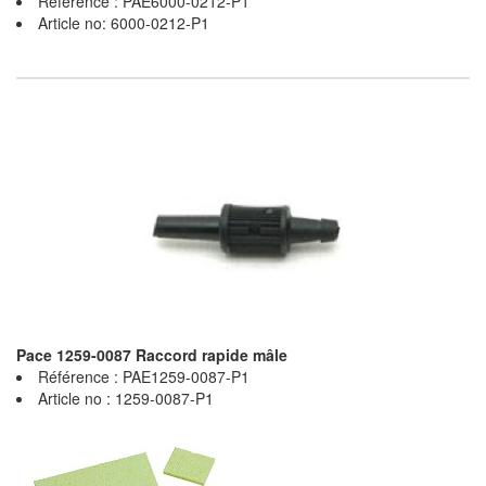
Référence : PAE6000-0212-P1
Article no: 6000-0212-P1
Pace 1259-0087 Raccord rapide mâle
Référence : PAE1259-0087-P1
Article no : 1259-0087-P1