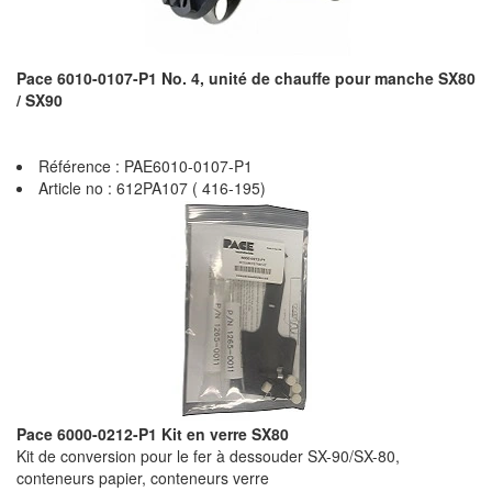
Pace 6010-0107-P1 No. 4, unité de chauffe pour manche SX80
/ SX90
Référence : PAE6010-0107-P1
Article no : 612PA107 ( 416-195)
Pace 6000-0212-P1 Kit en verre SX80
Kit de conversion pour le fer à dessouder SX-90/SX-80,
conteneurs papier, conteneurs verre