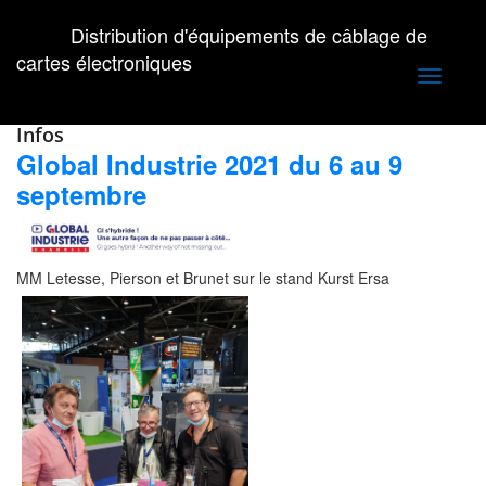
Distribution d'équipements de câblage de
cartes électroniques
Toggle
navigati
Infos
Global Industrie 2021 du 6 au 9
septembre
MM Letesse, Pierson et Brunet sur le stand Kurst Ersa