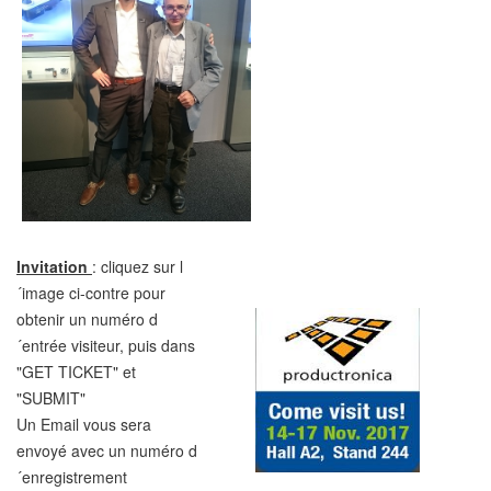
Invitation
: cliquez sur l
´image ci-contre pour
obtenir un numéro d
´entrée visiteur, puis dans
"GET TICKET" et
"SUBMIT"
Un Email vous sera
envoyé avec un numéro d
´enregistrement