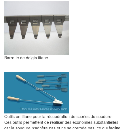
Barrette de doigts titane
Outils en titane pour la récupération de scories de soudure
Ces outils permettent de réaliser des économies substantielles
car la soudure n'adhère pas et ne se corrode pas, ce qui facilite