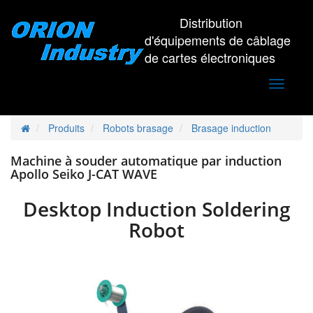
Distribution
d'équipements de câblage
de cartes électroniques
Toggle
navigati
Produits
Robots brasage
Brasage induction
Machine à souder automatique par induction
Apollo Seiko J-CAT WAVE
Desktop Induction Soldering
Robot