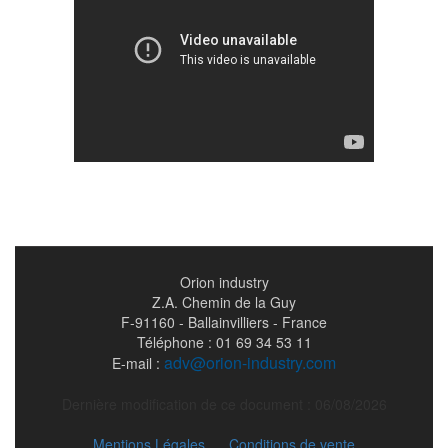
Orion industry
Z.A. Chemin de la Guy
F-91160 - Ballainvilliers - France
Téléphone : 01 69 34 53 11
adv@orion-industry.com
E-mail :
Dernière modification de ce document : 06/08/2026
Mentions Légales
Conditions de vente